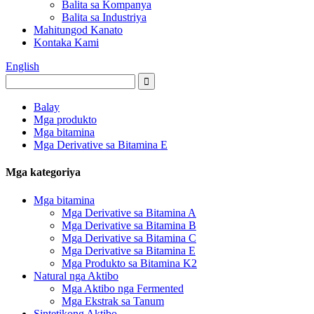
Balita sa Kompanya
Balita sa Industriya
Mahitungod Kanato
Kontaka Kami
English
Balay
Mga produkto
Mga bitamina
Mga Derivative sa Bitamina E
Mga kategoriya
Mga bitamina
Mga Derivative sa Bitamina A
Mga Derivative sa Bitamina B
Mga Derivative sa Bitamina C
Mga Derivative sa Bitamina E
Mga Produkto sa Bitamina K2
Natural nga Aktibo
Mga Aktibo nga Fermented
Mga Ekstrak sa Tanum
Sintetikong Aktibo