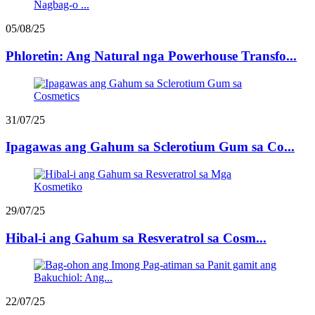
05/08/25
Phloretin: Ang Natural nga Powerhouse Transfo...
31/07/25
Ipagawas ang Gahum sa Sclerotium Gum sa Co...
29/07/25
Hibal-i ang Gahum sa Resveratrol sa Cosm...
22/07/25