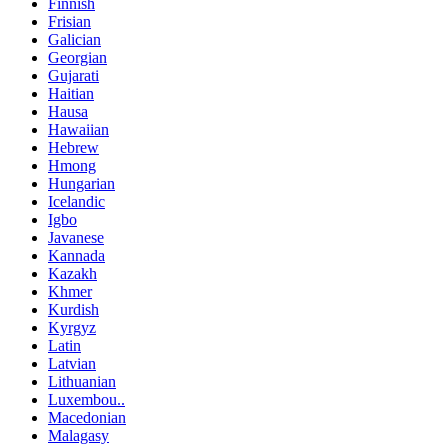
Finnish
Frisian
Galician
Georgian
Gujarati
Haitian
Hausa
Hawaiian
Hebrew
Hmong
Hungarian
Icelandic
Igbo
Javanese
Kannada
Kazakh
Khmer
Kurdish
Kyrgyz
Latin
Latvian
Lithuanian
Luxembou..
Macedonian
Malagasy