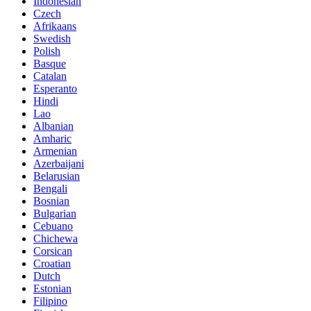
Indonesian
Czech
Afrikaans
Swedish
Polish
Basque
Catalan
Esperanto
Hindi
Lao
Albanian
Amharic
Armenian
Azerbaijani
Belarusian
Bengali
Bosnian
Bulgarian
Cebuano
Chichewa
Corsican
Croatian
Dutch
Estonian
Filipino