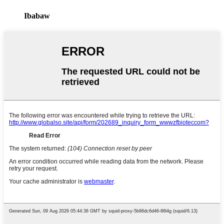
Ibabaw